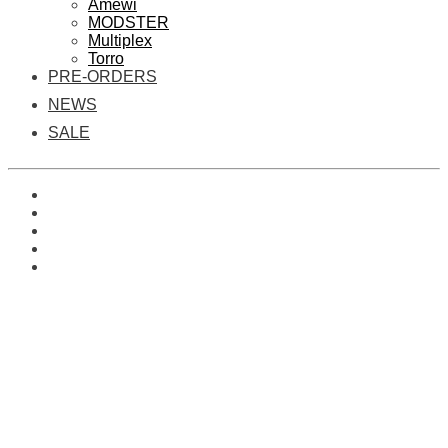
Amewi
MODSTER
Multiplex
Torro
PRE-ORDERS
NEWS
SALE