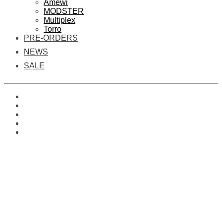
Amewi
MODSTER
Multiplex
Torro
PRE-ORDERS
NEWS
SALE