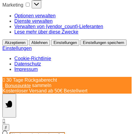
Marketing
Marketing
Optionen verwalten
Dienste verwalten
Verwalten von {vendor_count}-Lieferanten
Lese mehr über diese Zwecke
Akzeptieren
Ablehnen
Einstellungen
Einstellungen speichern
Einstellungen
Cookie-Richtlinie
Datenschutz
Impressum
Springe
30 Tage Rückgaberecht
zum
Bonuspunkte
sammeln
Inhalt
Kostenloser Versand ab 50€ Bestellwert
Products