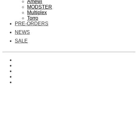
Amewi
MODSTER
Multiplex
Torro
PRE-ORDERS
NEWS
SALE