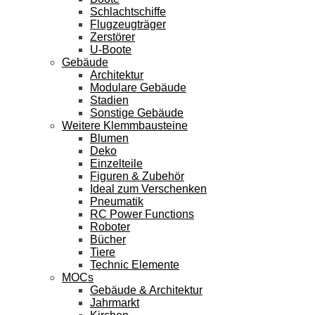
Schlachtschiffe
Flugzeugträger
Zerstörer
U-Boote
Gebäude
Architektur
Modulare Gebäude
Stadien
Sonstige Gebäude
Weitere Klemmbausteine
Blumen
Deko
Einzelteile
Figuren & Zubehör
Ideal zum Verschenken
Pneumatik
RC Power Functions
Roboter
Bücher
Tiere
Technic Elemente
MOCs
Gebäude & Architektur
Jahrmarkt