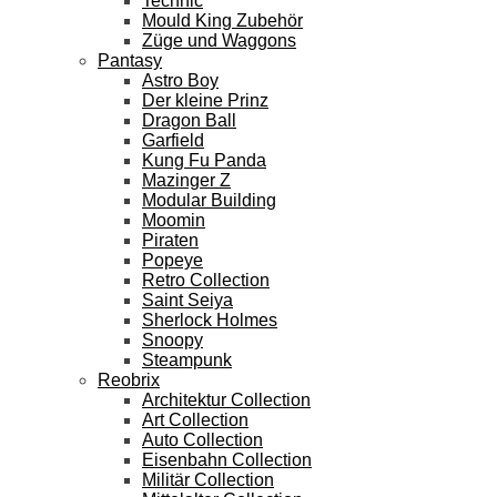
Technic
Mould King Zubehör
Züge und Waggons
Pantasy
Astro Boy
Der kleine Prinz
Dragon Ball
Garfield
Kung Fu Panda
Mazinger Z
Modular Building
Moomin
Piraten
Popeye
Retro Collection
Saint Seiya
Sherlock Holmes
Snoopy
Steampunk
Reobrix
Architektur Collection
Art Collection
Auto Collection
Eisenbahn Collection
Militär Collection