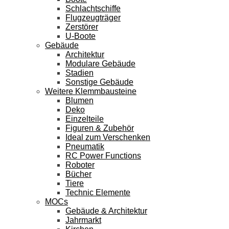
Schlachtschiffe
Flugzeugträger
Zerstörer
U-Boote
Gebäude
Architektur
Modulare Gebäude
Stadien
Sonstige Gebäude
Weitere Klemmbausteine
Blumen
Deko
Einzelteile
Figuren & Zubehör
Ideal zum Verschenken
Pneumatik
RC Power Functions
Roboter
Bücher
Tiere
Technic Elemente
MOCs
Gebäude & Architektur
Jahrmarkt