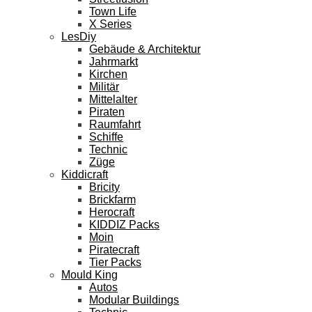
Town Life
X Series
LesDiy
Gebäude & Architektur
Jahrmarkt
Kirchen
Militär
Mittelalter
Piraten
Raumfahrt
Schiffe
Technic
Züge
Kiddicraft
Bricity
Brickfarm
Herocraft
KIDDIZ Packs
Moin
Piratecraft
Tier Packs
Mould King
Autos
Modular Buildings