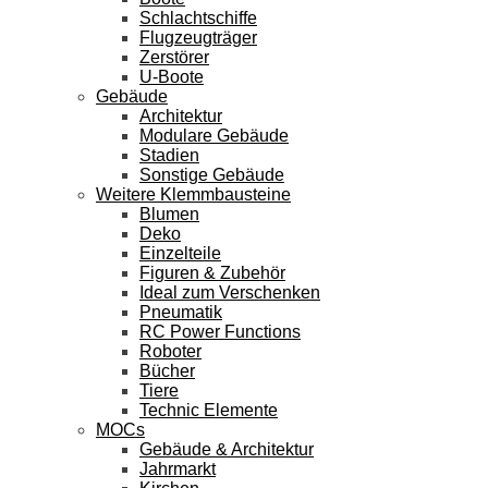
Schlachtschiffe
Flugzeugträger
Zerstörer
U-Boote
Gebäude
Architektur
Modulare Gebäude
Stadien
Sonstige Gebäude
Weitere Klemmbausteine
Blumen
Deko
Einzelteile
Figuren & Zubehör
Ideal zum Verschenken
Pneumatik
RC Power Functions
Roboter
Bücher
Tiere
Technic Elemente
MOCs
Gebäude & Architektur
Jahrmarkt