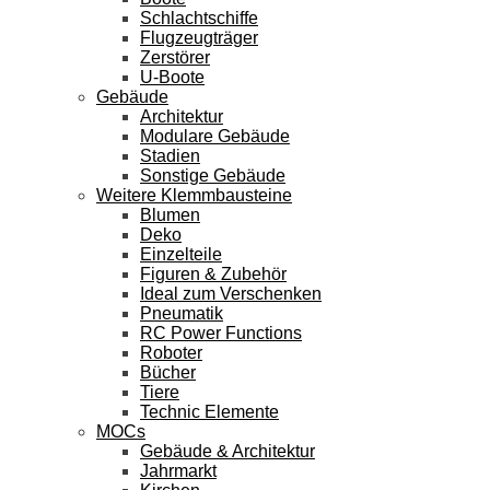
Schlachtschiffe
Flugzeugträger
Zerstörer
U-Boote
Gebäude
Architektur
Modulare Gebäude
Stadien
Sonstige Gebäude
Weitere Klemmbausteine
Blumen
Deko
Einzelteile
Figuren & Zubehör
Ideal zum Verschenken
Pneumatik
RC Power Functions
Roboter
Bücher
Tiere
Technic Elemente
MOCs
Gebäude & Architektur
Jahrmarkt