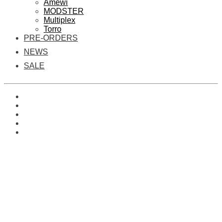
Amewi
MODSTER
Multiplex
Torro
PRE-ORDERS
NEWS
SALE