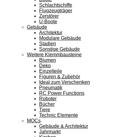
Schlachtschiffe
Flugzeugträger
Zerstörer
U-Boote
Gebäude
Architektur
Modulare Gebäude
Stadien
Sonstige Gebäude
Weitere Klemmbausteine
Blumen
Deko
Einzelteile
Figuren & Zubehör
Ideal zum Verschenken
Pneumatik
RC Power Functions
Roboter
Bücher
Tiere
Technic Elemente
MOCs
Gebäude & Architektur
Jahrmarkt