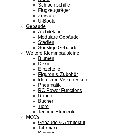
Schlachtschiffe
Flugzeugträger
Zerstörer
U-Boote
Gebäude
Architektur
Modulare Gebäude
Stadien
Sonstige Gebäude
Weitere Klemmbausteine
Blumen
Deko
Einzelteile
Figuren & Zubehör
Ideal zum Verschenken
Pneumatik
RC Power Functions
Roboter
Bücher
Tiere
Technic Elemente
MOCs
Gebäude & Architektur
Jahrmarkt