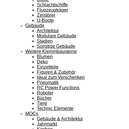
Schlachtschiffe
Flugzeugträger
Zerstörer
U-Boote
Gebäude
Architektur
Modulare Gebäude
Stadien
Sonstige Gebäude
Weitere Klemmbausteine
Blumen
Deko
Einzelteile
Figuren & Zubehör
Ideal zum Verschenken
Pneumatik
RC Power Functions
Roboter
Bücher
Tiere
Technic Elemente
MOCs
Gebäude & Architektur
Jahrmarkt