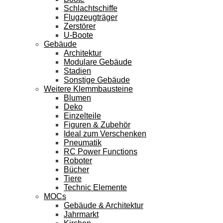
Schlachtschiffe
Flugzeugträger
Zerstörer
U-Boote
Gebäude
Architektur
Modulare Gebäude
Stadien
Sonstige Gebäude
Weitere Klemmbausteine
Blumen
Deko
Einzelteile
Figuren & Zubehör
Ideal zum Verschenken
Pneumatik
RC Power Functions
Roboter
Bücher
Tiere
Technic Elemente
MOCs
Gebäude & Architektur
Jahrmarkt