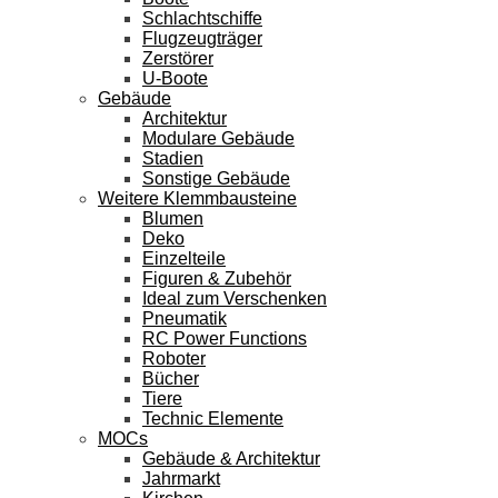
Schlachtschiffe
Flugzeugträger
Zerstörer
U-Boote
Gebäude
Architektur
Modulare Gebäude
Stadien
Sonstige Gebäude
Weitere Klemmbausteine
Blumen
Deko
Einzelteile
Figuren & Zubehör
Ideal zum Verschenken
Pneumatik
RC Power Functions
Roboter
Bücher
Tiere
Technic Elemente
MOCs
Gebäude & Architektur
Jahrmarkt