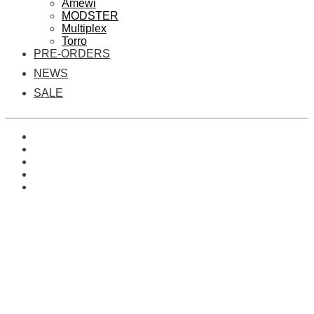
Amewi
MODSTER
Multiplex
Torro
PRE-ORDERS
NEWS
SALE
0