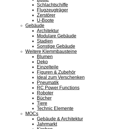
Schlachtschiffe
Flugzeugträger
Zerstörer
U-Boote
Gebäude
Architektur
Modulare Gebäude
Stadien
Sonstige Gebäude
Weitere Klemmbausteine
Blumen
Deko
Einzelteile
Figuren & Zubehör
Ideal zum Verschenken
Pneumatik
RC Power Functions
Roboter
Bücher
Tiere
Technic Elemente
MOCs
Gebäude & Architektur
Jahrmarkt