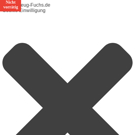
Nicht
vorrätig
Cookie Einwilligung