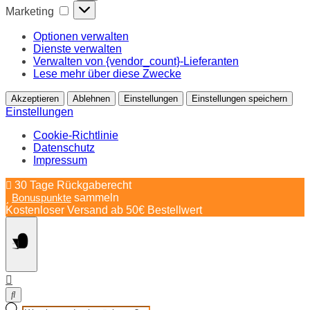
Marketing
Marketing
Optionen verwalten
Dienste verwalten
Verwalten von {vendor_count}-Lieferanten
Lese mehr über diese Zwecke
Akzeptieren
Ablehnen
Einstellungen
Einstellungen speichern
Einstellungen
Cookie-Richtlinie
Datenschutz
Impressum
Springe
30 Tage Rückgaberecht
zum
Bonuspunkte
sammeln
Inhalt
Kostenloser Versand ab 50€ Bestellwert
Products