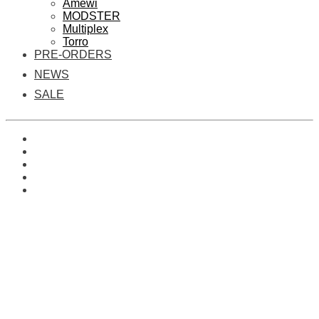
Amewi
MODSTER
Multiplex
Torro
PRE-ORDERS
NEWS
SALE