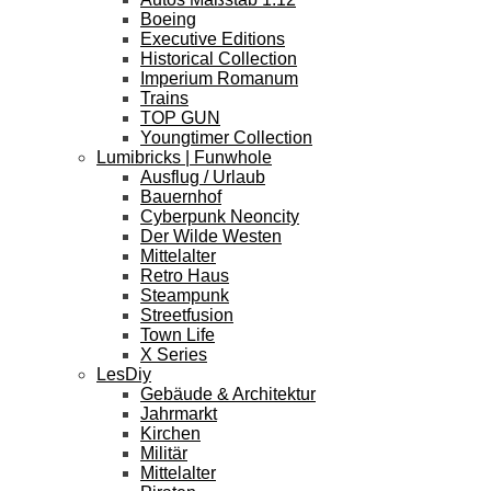
Boeing
Executive Editions
Historical Collection
Imperium Romanum
Trains
TOP GUN
Youngtimer Collection
Lumibricks | Funwhole
Ausflug / Urlaub
Bauernhof
Cyberpunk Neoncity
Der Wilde Westen
Mittelalter
Retro Haus
Steampunk
Streetfusion
Town Life
X Series
LesDiy
Gebäude & Architektur
Jahrmarkt
Kirchen
Militär
Mittelalter