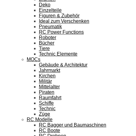
Deko
Einzelteile
Figuren & Zubehör
Ideal zum Verschenken
Pneumatik
RC Power Functions
Roboter
Bücher
Tiere
Technic Elemente
MOCs
Gebäude & Architektur
Jahrmarkt
Kirchen
Militär
Mittelalter
Piraten
Raumfahrt
Schiffe
Technic
Züge
RC Modelle
RC Bagger und Baumaschinen
RC Boote
RC Drohnen