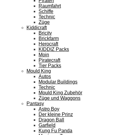
Piraten
Raumfahrt
Schiffe
Technic
Züge
Kiddicraft
Bricity
Brickfarm
Herocraft
KIDDIZ Packs
Moin
Piratecraft
Tier Packs
Mould King
Autos
Modular Buildings
Technic
Mould King Zubehör
Züge und Waggons
Pantasy
Astro Boy
Der kleine Prinz
Dragon Ball
Garfield
Kung Fu Panda