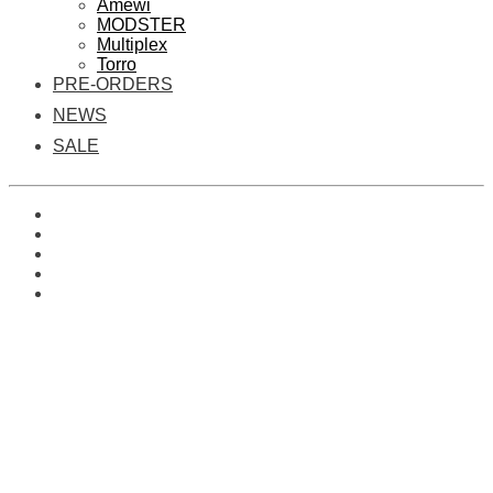
Amewi
MODSTER
Multiplex
Torro
PRE-ORDERS
NEWS
SALE