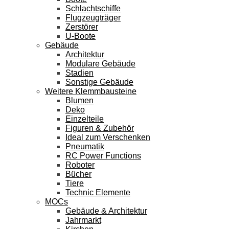
Schlachtschiffe
Flugzeugträger
Zerstörer
U-Boote
Gebäude
Architektur
Modulare Gebäude
Stadien
Sonstige Gebäude
Weitere Klemmbausteine
Blumen
Deko
Einzelteile
Figuren & Zubehör
Ideal zum Verschenken
Pneumatik
RC Power Functions
Roboter
Bücher
Tiere
Technic Elemente
MOCs
Gebäude & Architektur
Jahrmarkt