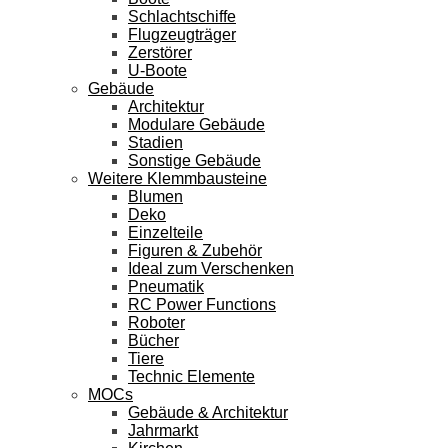
Schlachtschiffe
Flugzeugträger
Zerstörer
U-Boote
Gebäude
Architektur
Modulare Gebäude
Stadien
Sonstige Gebäude
Weitere Klemmbausteine
Blumen
Deko
Einzelteile
Figuren & Zubehör
Ideal zum Verschenken
Pneumatik
RC Power Functions
Roboter
Bücher
Tiere
Technic Elemente
MOCs
Gebäude & Architektur
Jahrmarkt