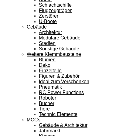
Schlachtschiffe
Flugzeugträger
Zerstörer
U-Boote
Gebäude
Architektur
Modulare Gebäude
Stadien
Sonstige Gebäude
Weitere Klemmbausteine
Blumen
Deko
Einzelteile
Figuren & Zubehör
Ideal zum Verschenken
Pneumatik
RC Power Functions
Roboter
Bücher
Tiere
Technic Elemente
MOCs
Gebäude & Architektur
Jahrmarkt