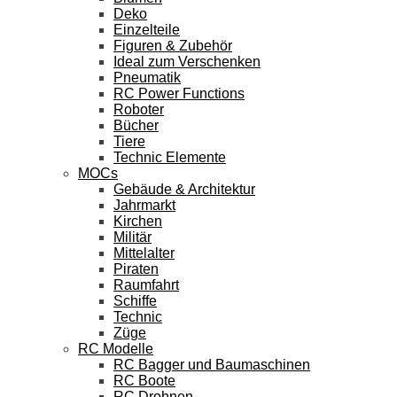
Deko
Einzelteile
Figuren & Zubehör
Ideal zum Verschenken
Pneumatik
RC Power Functions
Roboter
Bücher
Tiere
Technic Elemente
MOCs
Gebäude & Architektur
Jahrmarkt
Kirchen
Militär
Mittelalter
Piraten
Raumfahrt
Schiffe
Technic
Züge
RC Modelle
RC Bagger und Baumaschinen
RC Boote
RC Drohnen