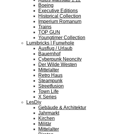
Boeing
Executive Editions
Historical Collection
Imperium Romanum
Trains
TOP GUN
Youngtimer Collection
Lumibricks | Funwhole
Ausflug / Urlaub
Bauernhof
Cyberpunk Neoncity
Der Wilde Westen
Mittelalter
Retro Haus
Steampunk
Streetfusion
Town Life
X Series
LesDiy
Gebäude & Architektur
Jahrmarkt
Kirchen
Militär
Mittelalter