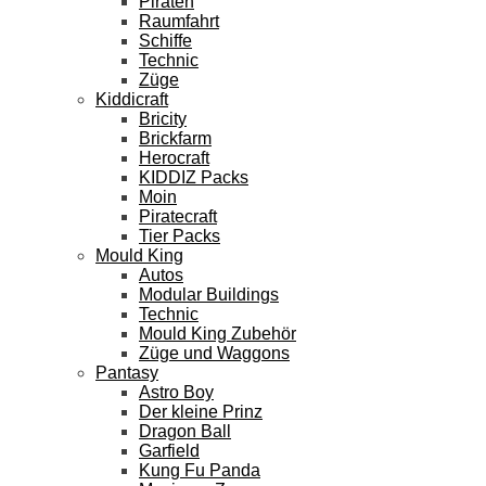
Piraten
Raumfahrt
Schiffe
Technic
Züge
Kiddicraft
Bricity
Brickfarm
Herocraft
KIDDIZ Packs
Moin
Piratecraft
Tier Packs
Mould King
Autos
Modular Buildings
Technic
Mould King Zubehör
Züge und Waggons
Pantasy
Astro Boy
Der kleine Prinz
Dragon Ball
Garfield
Kung Fu Panda