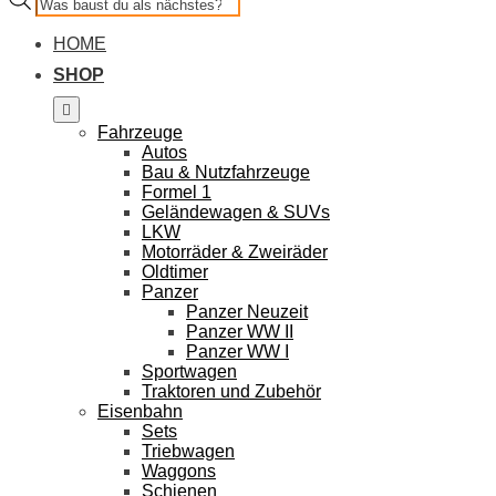
search
HOME
SHOP
Fahrzeuge
Autos
Bau & Nutzfahrzeuge
Formel 1
Geländewagen & SUVs
LKW
Motorräder & Zweiräder
Oldtimer
Panzer
Panzer Neuzeit
Panzer WW II
Panzer WW I
Sportwagen
Traktoren und Zubehör
Eisenbahn
Sets
Triebwagen
Waggons
Schienen