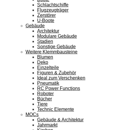
Schlachtschiffe
Flugzeugträger
Zerstörer
U-Boote
Gebäude
Architektur
Modulare Gebäude
Stadien
Sonstige Gebäude
Weitere Klemmbausteine
Blumen
Deko
Einzelteile
Figuren & Zubehör
Ideal zum Verschenken
Pneumatik
RC Power Functions
Roboter
Bücher
Tiere
Technic Elemente
MOCs
Gebäude & Architektur
Jahrmarkt