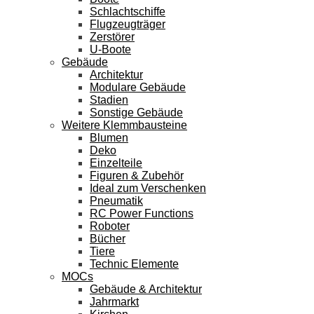
Schlachtschiffe
Flugzeugträger
Zerstörer
U-Boote
Gebäude
Architektur
Modulare Gebäude
Stadien
Sonstige Gebäude
Weitere Klemmbausteine
Blumen
Deko
Einzelteile
Figuren & Zubehör
Ideal zum Verschenken
Pneumatik
RC Power Functions
Roboter
Bücher
Tiere
Technic Elemente
MOCs
Gebäude & Architektur
Jahrmarkt