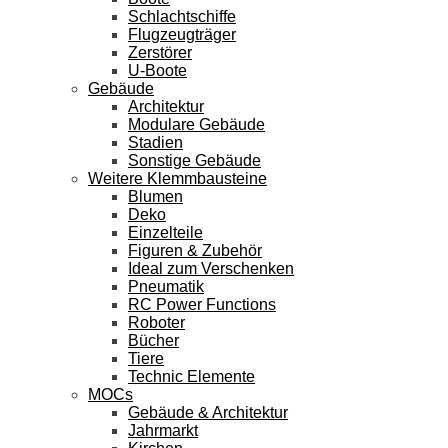
Schlachtschiffe
Flugzeugträger
Zerstörer
U-Boote
Gebäude
Architektur
Modulare Gebäude
Stadien
Sonstige Gebäude
Weitere Klemmbausteine
Blumen
Deko
Einzelteile
Figuren & Zubehör
Ideal zum Verschenken
Pneumatik
RC Power Functions
Roboter
Bücher
Tiere
Technic Elemente
MOCs
Gebäude & Architektur
Jahrmarkt