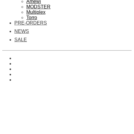
Amewi
MODSTER
Multiplex
Torro
PRE-ORDERS
NEWS
SALE