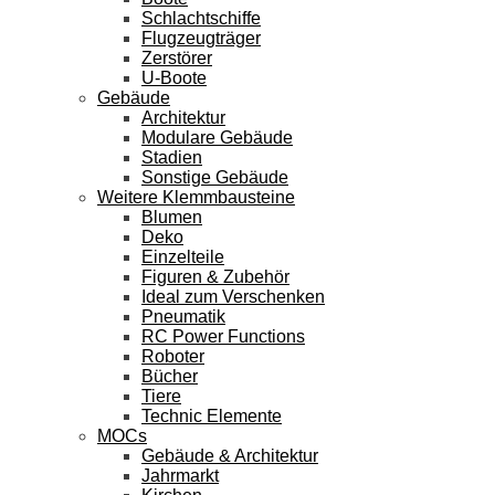
Schlachtschiffe
Flugzeugträger
Zerstörer
U-Boote
Gebäude
Architektur
Modulare Gebäude
Stadien
Sonstige Gebäude
Weitere Klemmbausteine
Blumen
Deko
Einzelteile
Figuren & Zubehör
Ideal zum Verschenken
Pneumatik
RC Power Functions
Roboter
Bücher
Tiere
Technic Elemente
MOCs
Gebäude & Architektur
Jahrmarkt