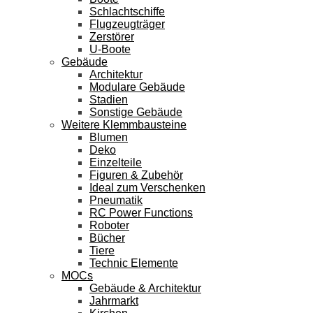
Schlachtschiffe
Flugzeugträger
Zerstörer
U-Boote
Gebäude
Architektur
Modulare Gebäude
Stadien
Sonstige Gebäude
Weitere Klemmbausteine
Blumen
Deko
Einzelteile
Figuren & Zubehör
Ideal zum Verschenken
Pneumatik
RC Power Functions
Roboter
Bücher
Tiere
Technic Elemente
MOCs
Gebäude & Architektur
Jahrmarkt