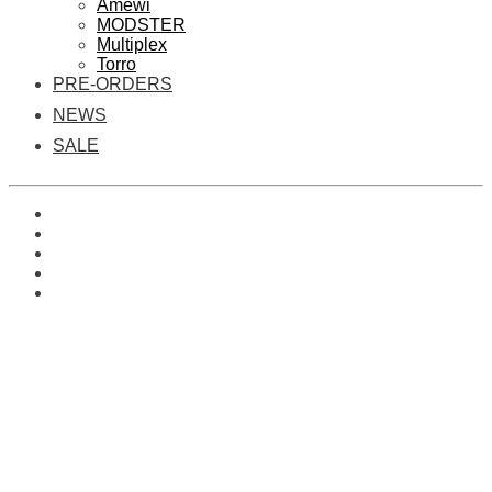
Amewi
MODSTER
Multiplex
Torro
PRE-ORDERS
NEWS
SALE