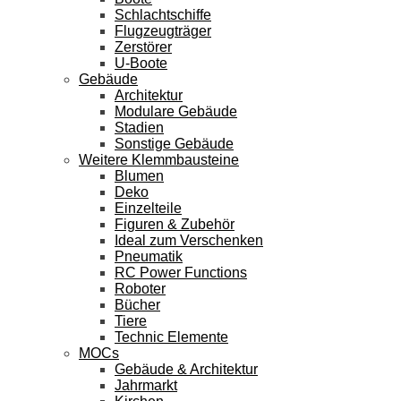
Schlachtschiffe
Flugzeugträger
Zerstörer
U-Boote
Gebäude
Architektur
Modulare Gebäude
Stadien
Sonstige Gebäude
Weitere Klemmbausteine
Blumen
Deko
Einzelteile
Figuren & Zubehör
Ideal zum Verschenken
Pneumatik
RC Power Functions
Roboter
Bücher
Tiere
Technic Elemente
MOCs
Gebäude & Architektur
Jahrmarkt