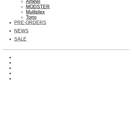
Amewi
MODSTER
Multiplex
Torro
PRE-ORDERS
NEWS
SALE