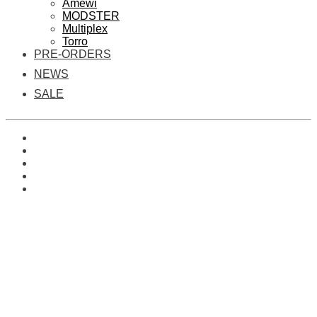
Amewi
MODSTER
Multiplex
Torro
PRE-ORDERS
NEWS
SALE