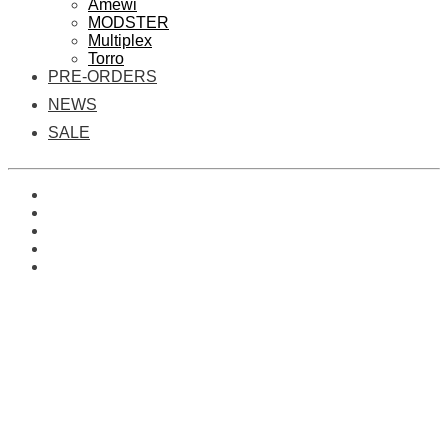
Amewi
MODSTER
Multiplex
Torro
PRE-ORDERS
NEWS
SALE