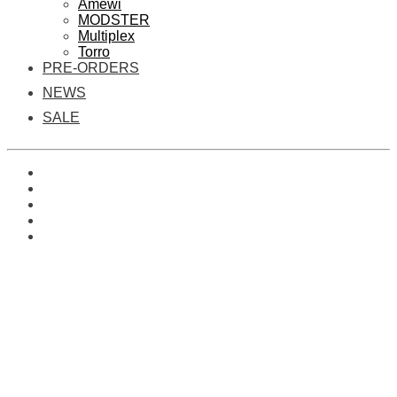
Amewi
MODSTER
Multiplex
Torro
PRE-ORDERS
NEWS
SALE