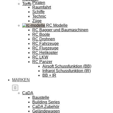
Piraten
Torro
Raumfahrt
Schiffe
Technic
Züge
RC Modelle
RC Bagger und Baumaschinen
RC Boote
RC Drohnen
RC Fahrzeuge
RC Flugzeuge
RC Helikopter
RC LKW
RC Panzer
Airsoft Schussfunktion (BB)
Infrarot Schussfunktion (IR)
BB + IR
MARKEN
CaDA
Baustelle
Building Series
CaDA Zubehör
Geländewagen