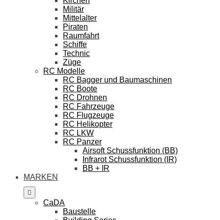
Kirchen
Militär
Mittelalter
Piraten
Raumfahrt
Schiffe
Technic
Züge
RC Modelle
RC Bagger und Baumaschinen
RC Boote
RC Drohnen
RC Fahrzeuge
RC Flugzeuge
RC Helikopter
RC LKW
RC Panzer
Airsoft Schussfunktion (BB)
Infrarot Schussfunktion (IR)
BB + IR
MARKEN
CaDA
Baustelle