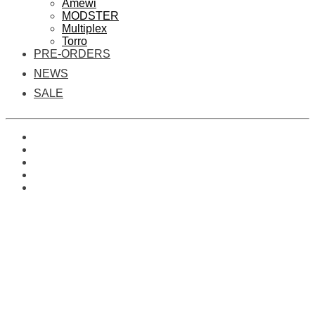
Amewi
MODSTER
Multiplex
Torro
PRE-ORDERS
NEWS
SALE