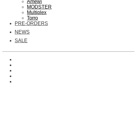
Amewi
MODSTER
Multiplex
Torro
PRE-ORDERS
NEWS
SALE