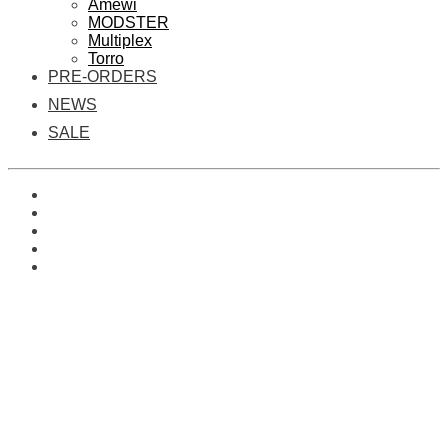
Amewi
MODSTER
Multiplex
Torro
PRE-ORDERS
NEWS
SALE