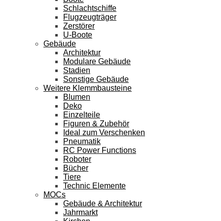
Schlachtschiffe
Flugzeugträger
Zerstörer
U-Boote
Gebäude
Architektur
Modulare Gebäude
Stadien
Sonstige Gebäude
Weitere Klemmbausteine
Blumen
Deko
Einzelteile
Figuren & Zubehör
Ideal zum Verschenken
Pneumatik
RC Power Functions
Roboter
Bücher
Tiere
Technic Elemente
MOCs
Gebäude & Architektur
Jahrmarkt