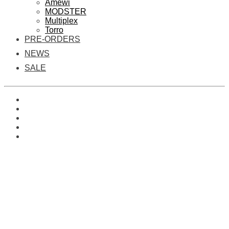
Amewi
MODSTER
Multiplex
Torro
PRE-ORDERS
NEWS
SALE