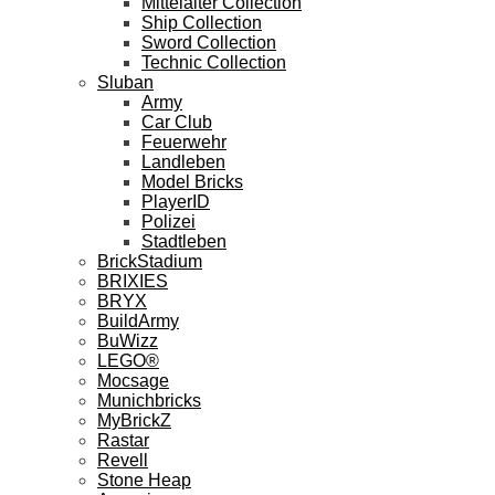
Mittelalter Collection
Ship Collection
Sword Collection
Technic Collection
Sluban
Army
Car Club
Feuerwehr
Landleben
Model Bricks
PlayerID
Polizei
Stadtleben
BrickStadium
BRIXIES
BRYX
BuildArmy
BuWizz
LEGO®
Mocsage
Munichbricks
MyBrickZ
Rastar
Revell
Stone Heap