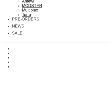
Amewi
MODSTER
Multiplex
Torro
PRE-ORDERS
NEWS
SALE