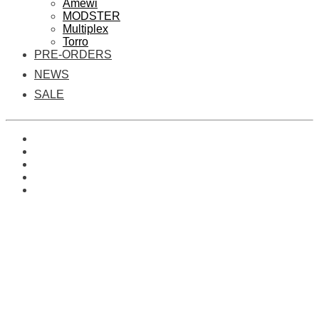
Amewi
MODSTER
Multiplex
Torro
PRE-ORDERS
NEWS
SALE