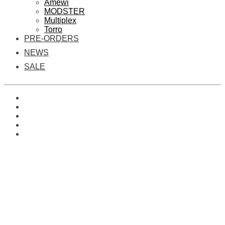
Amewi
MODSTER
Multiplex
Torro
PRE-ORDERS
NEWS
SALE