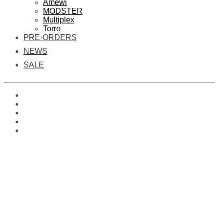
Amewi
MODSTER
Multiplex
Torro
PRE-ORDERS
NEWS
SALE