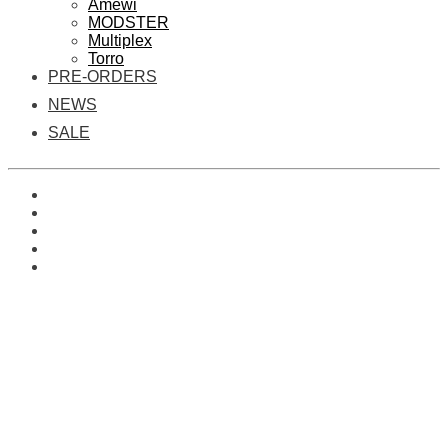
Amewi
MODSTER
Multiplex
Torro
PRE-ORDERS
NEWS
SALE